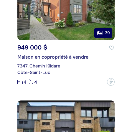
39
949 000 $
Maison en copropriété à vendre
7347, Chemin Kildare
Côte-Saint-Luc
4
4
?