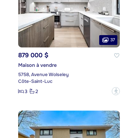
37
879 000 $
Maison à vendre
5758, Avenue Wolseley
Côte-Saint-Luc
3
2
?