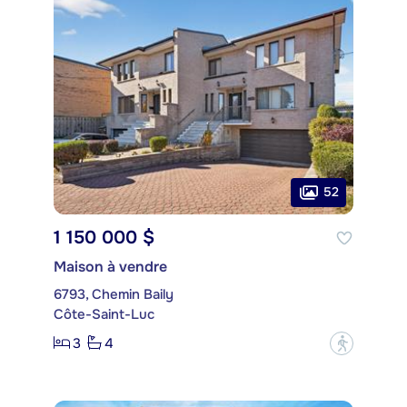
52
1 150 000 $
Maison à vendre
6793, Chemin Baily
Côte-Saint-Luc
3
4
?