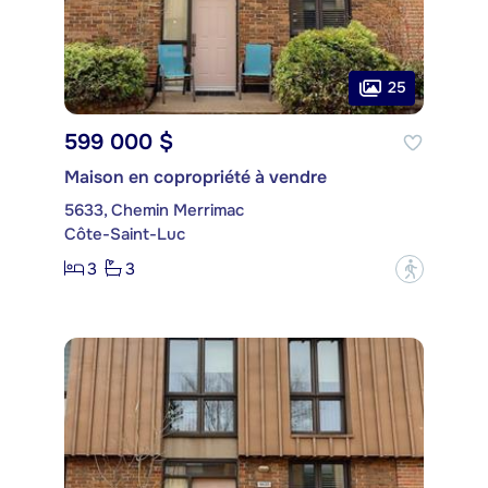
25
599 000 $
Maison en copropriété à vendre
5633, Chemin Merrimac
Côte-Saint-Luc
3
3
?