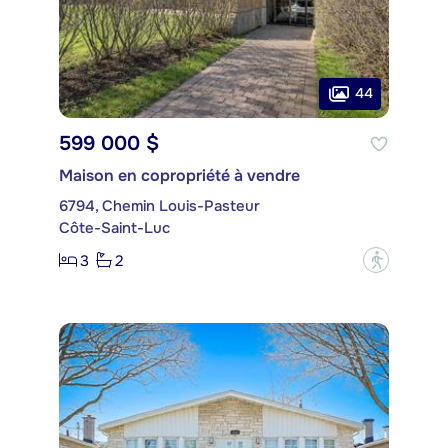
44
599 000 $
Maison en copropriété à vendre
6794, Chemin Louis-Pasteur
Côte-Saint-Luc
3
2
?