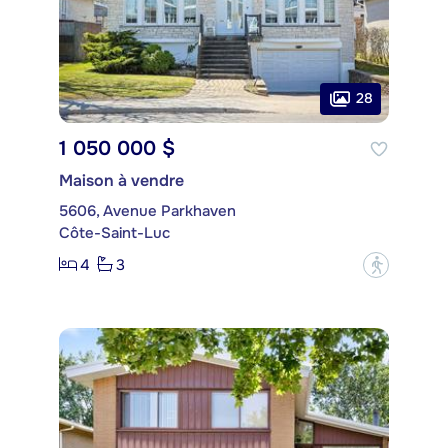
28
1 050 000 $
Maison à vendre
5606, Avenue Parkhaven
Côte-Saint-Luc
4
3
?