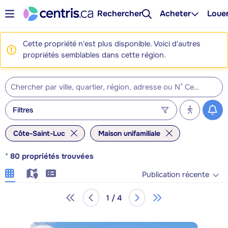
Rechercher
Acheter
Loue
Cette propriété n'est plus disponible. Voici d'autres
propriétés semblables dans cette région.
Filtres
Côte-Saint-Luc
Maison unifamiliale
*
80
propriétés trouvées
Publication récente
1 / 4