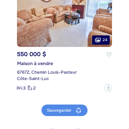
24
550 000 $
Maison à vendre
6767Z, Chemin Louis-Pasteur
Côte-Saint-Luc
3
2
?
Sauvegarder