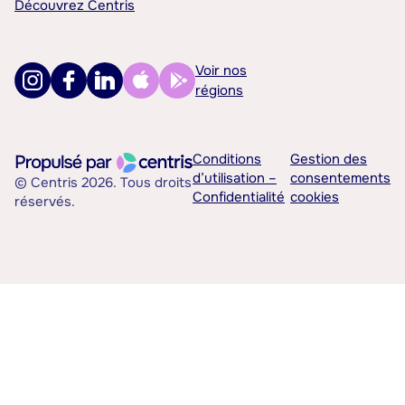
Découvrez Centris
Voir nos
régions
Conditions
Gestion des
d’utilisation –
consentements
© Centris 2026. Tous droits
Confidentialité
cookies
réservés.