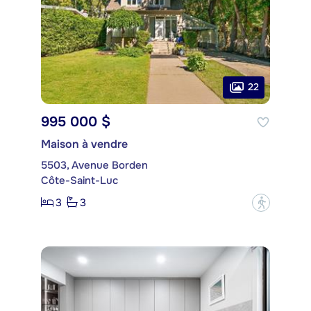
22
995 000 $
Maison à vendre
5503, Avenue Borden
Côte-Saint-Luc
3
3
?