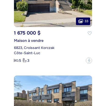
33
1 675 000 $
Maison à vendre
6823, Croissant Korczak
Côte-Saint-Luc
5
3
?