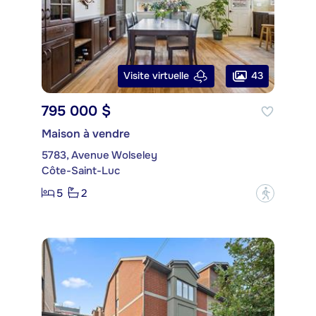
43
Visite virtuelle
795 000 $
Maison à vendre
5783, Avenue Wolseley
Côte-Saint-Luc
5
2
?