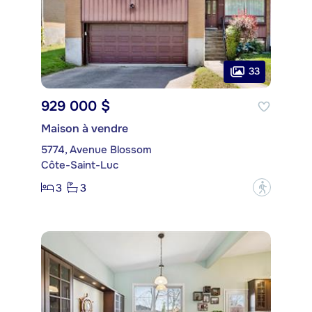
33
929 000 $
Maison à vendre
5774, Avenue Blossom
Côte-Saint-Luc
3
3
?