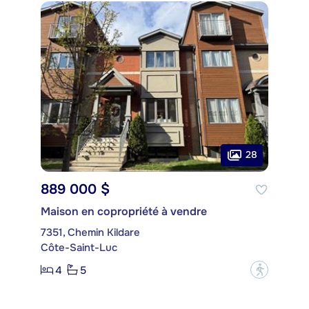
28
889 000 $
Maison en copropriété à vendre
7351, Chemin Kildare
Côte-Saint-Luc
4
5
?