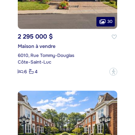
30
2 295 000 $
Maison à vendre
6010, Rue Tommy-Douglas
Côte-Saint-Luc
6
4
?