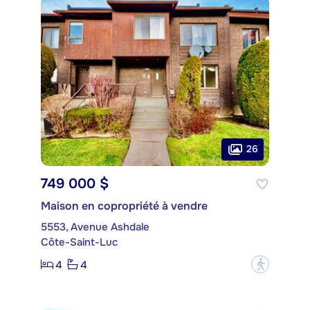
26
749 000 $
Maison en copropriété à vendre
5553, Avenue Ashdale
Côte-Saint-Luc
4
4
?