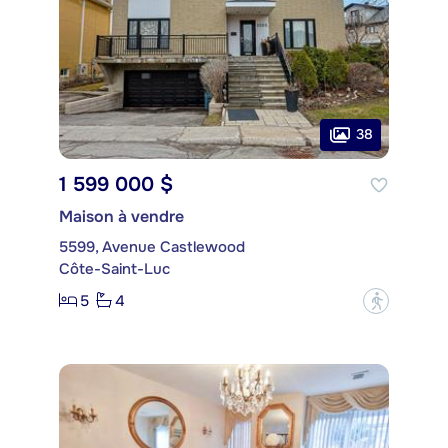
38
1 599 000 $
Maison à vendre
5599, Avenue Castlewood
Côte-Saint-Luc
5
4
?