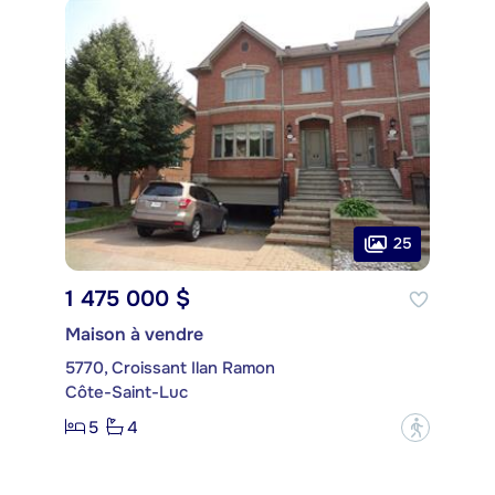
25
1 475 000 $
Maison à vendre
5770, Croissant Ilan Ramon
Côte-Saint-Luc
5
4
?