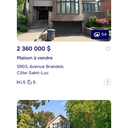
54
2 360 000 $
Maison à vendre
5903, Avenue Brandeis
Côte-Saint-Luc
5
5
?