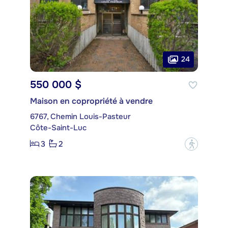
24
550 000 $
Maison en copropriété à vendre
6767, Chemin Louis-Pasteur
Côte-Saint-Luc
3
2
?