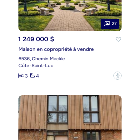
27
1 249 000 $
Maison en copropriété à vendre
6536, Chemin Mackle
Côte-Saint-Luc
3
4
?