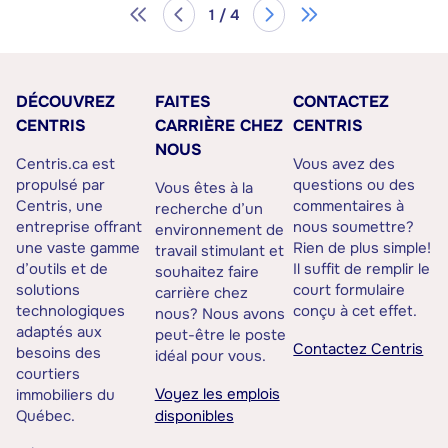
1 / 4
DÉCOUVREZ
FAITES
CONTACTEZ
CENTRIS
CARRIÈRE CHEZ
CENTRIS
NOUS
Centris.ca est
Vous avez des
propulsé par
questions ou des
Vous êtes à la
Centris, une
commentaires à
recherche d’un
entreprise offrant
nous soumettre?
environnement de
une vaste gamme
Rien de plus simple!
travail stimulant et
d’outils et de
Il suffit de remplir le
souhaitez faire
solutions
court formulaire
carrière chez
technologiques
conçu à cet effet.
nous? Nous avons
adaptés aux
peut-être le poste
Contactez Centris
besoins des
idéal pour vous.
courtiers
Voyez les emplois
immobiliers du
Québec.
disponibles