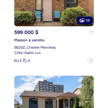
26
599 000 $
Maison à vendre
5633Z, Chemin Merrimac
Côte-Saint-Luc
3
3
?