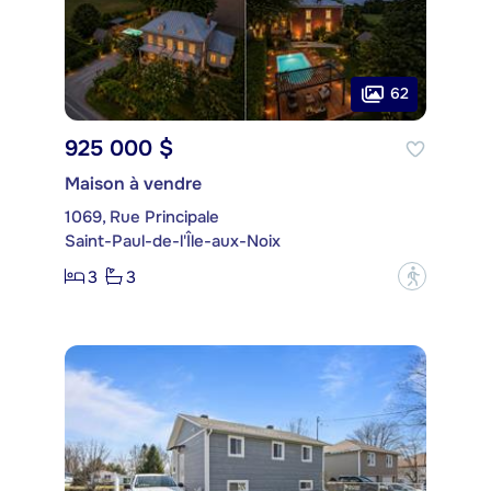
62
925 000 $
Maison à vendre
1069, Rue Principale
Saint-Paul-de-l'Île-aux-Noix
3
3
?