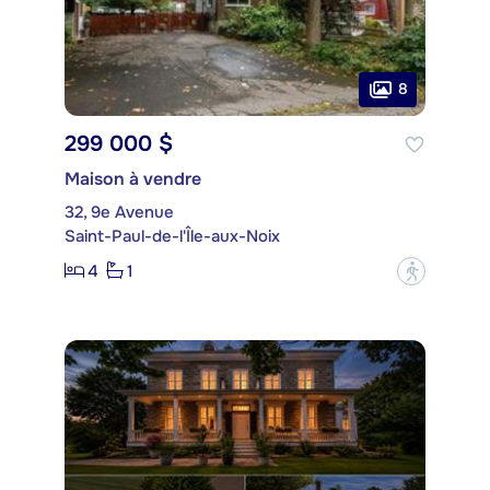
8
299 000 $
Maison à vendre
32, 9e Avenue
Saint-Paul-de-l'Île-aux-Noix
4
1
?