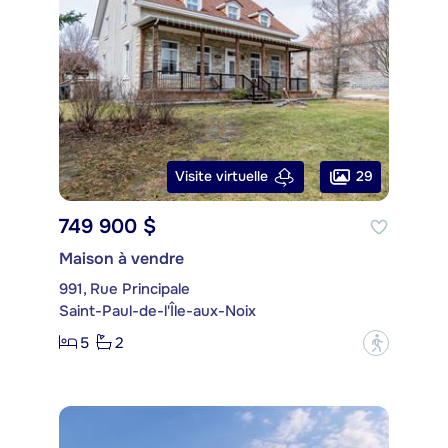
29
Visite virtuelle
749 900 $
Maison à vendre
991, Rue Principale
Saint-Paul-de-l'Île-aux-Noix
5
2
?