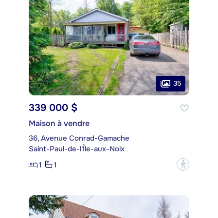
35
339 000 $
Maison à vendre
36, Avenue Conrad-Gamache
Saint-Paul-de-l'Île-aux-Noix
1
1
?