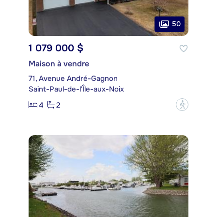
50
1 079 000 $
Maison à vendre
71, Avenue André-Gagnon
Saint-Paul-de-l'Île-aux-Noix
4
2
?