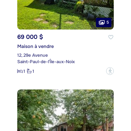
5
69 000 $
Maison à vendre
12, 29e Avenue
Saint-Paul-de-l'Île-aux-Noix
1
1
?