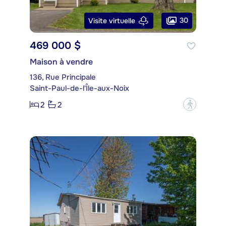
30
Visite virtuelle
469 000 $
Maison à vendre
136, Rue Principale
Saint-Paul-de-l'Île-aux-Noix
2
2
?