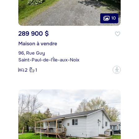
10
289 900 $
Maison à vendre
96, Rue Guy
Saint-Paul-de-l'Île-aux-Noix
2
1
?