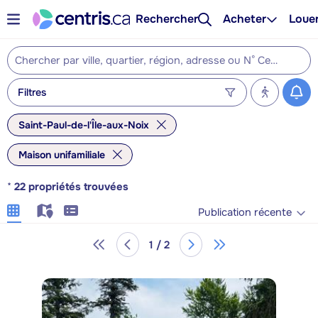
Rechercher
Acheter
Loue
Filtres
Saint-Paul-de-l'Île-aux-Noix
Maison unifamiliale
*
22
propriétés trouvées
Publication récente
1 / 2