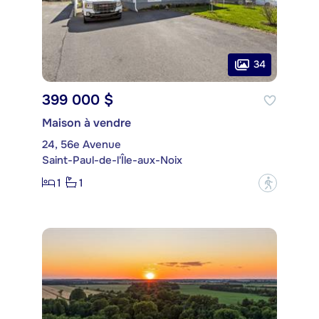
34
399 000 $
Maison à vendre
24, 56e Avenue
Saint-Paul-de-l'Île-aux-Noix
1
1
?