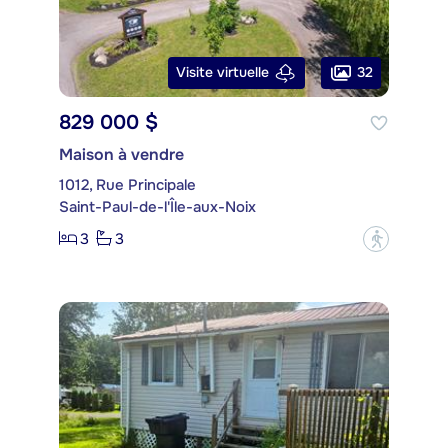
32
Visite virtuelle
829 000 $
Maison à vendre
1012, Rue Principale
Saint-Paul-de-l'Île-aux-Noix
3
3
?