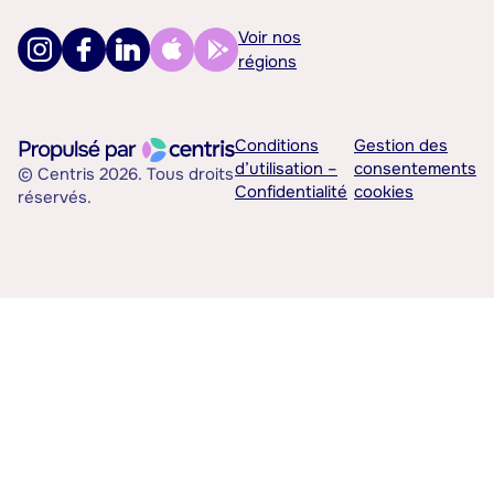
Voir nos
régions
Conditions
Gestion des
d’utilisation –
consentements
© Centris 2026. Tous droits
Confidentialité
cookies
réservés.