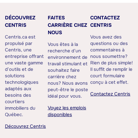
DÉCOUVREZ
FAITES
CONTACTEZ
CENTRIS
CARRIÈRE CHEZ
CENTRIS
NOUS
Centris.ca est
Vous avez des
propulsé par
questions ou des
Vous êtes à la
Centris, une
commentaires à
recherche d’un
entreprise offrant
nous soumettre?
environnement de
une vaste gamme
Rien de plus simple!
travail stimulant et
d’outils et de
Il suffit de remplir le
souhaitez faire
solutions
court formulaire
carrière chez
technologiques
conçu à cet effet.
nous? Nous avons
adaptés aux
peut-être le poste
Contactez Centris
besoins des
idéal pour vous.
courtiers
Voyez les emplois
immobiliers du
Québec.
disponibles
Découvrez Centris