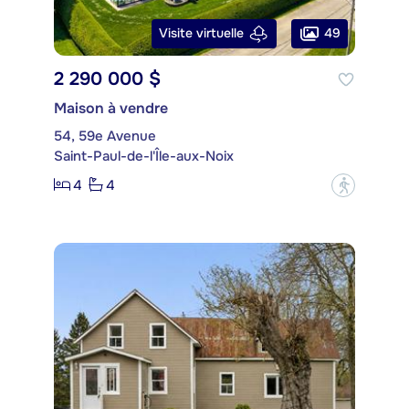
49
Visite virtuelle
2 290 000 $
Maison à vendre
54, 59e Avenue
Saint-Paul-de-l'Île-aux-Noix
4
4
?