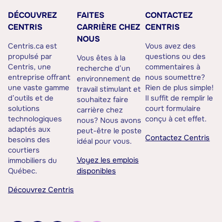
DÉCOUVREZ
FAITES
CONTACTEZ
CENTRIS
CARRIÈRE CHEZ
CENTRIS
NOUS
Centris.ca est
Vous avez des
propulsé par
questions ou des
Vous êtes à la
Centris, une
commentaires à
recherche d’un
entreprise offrant
nous soumettre?
environnement de
une vaste gamme
Rien de plus simple!
travail stimulant et
d’outils et de
Il suffit de remplir le
souhaitez faire
solutions
court formulaire
carrière chez
technologiques
conçu à cet effet.
nous? Nous avons
adaptés aux
peut-être le poste
Contactez Centris
besoins des
idéal pour vous.
courtiers
Voyez les emplois
immobiliers du
Québec.
disponibles
Découvrez Centris