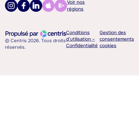
Voir nos
régions
Conditions
Gestion des
d’utilisation –
consentements
© Centris 2026. Tous droits
Confidentialité
cookies
réservés.